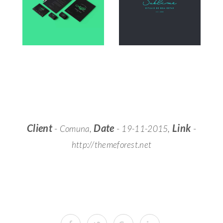
Client
-
,
Date
-
,
Link
-
Comuna
19-11-2015
http://themeforest.net